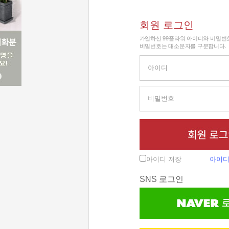
회원 로그인
가입하신 99플라워 아이디와 비밀번
비밀번호는 대소문자를 구분합니다.
아이디 저장
아이디
SNS 로그인