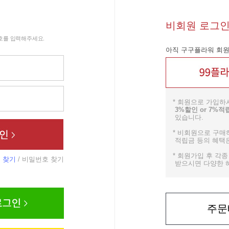
비회원 로그
호를 입력해주세요.
아직 구구플라워 회원
* 회원으로 가입하
3%할인 or 7%적
있습니다.
* 비회원으로 구매하
적립금 등의 혜택은
* 회원가입 후 각
 찾기
/
비밀번호 찾기
받으시면 다양한 혜
주문