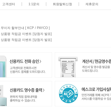
|
|
|
고객센터
1:1문의
회원탈퇴신청
제휴문의
 무이자 할부안내 [ KCP / PAYCO ]
7월 상품평 적립금 이벤트 [당첨자 발표]
6월 상품평 적립금 이벤트 [당첨자 발표]