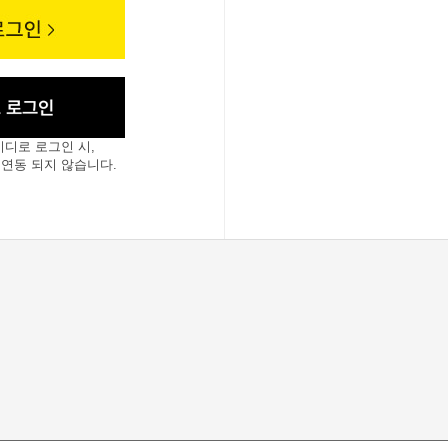
이디로 로그인 시,
 연동 되지 않습니다.