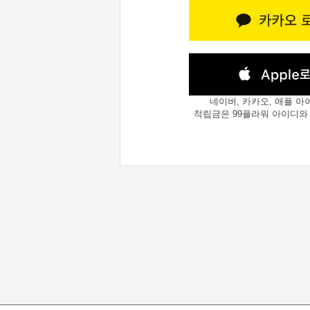
네이버, 카카오, 애플 아
적립금은 99플라워 아이디와