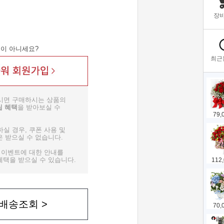
인
이 아니세요?
시면 구매하시는 상품의
립 혜택
을 받아보실 수
실 경우, 쿠폰 사용 및
 받으실 수 없습니다.
종 이벤트에 대한 안내를
택을 받으실 수 있습니다.
배송조회 >