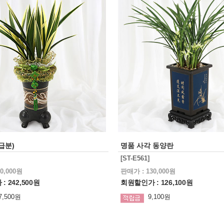
급분)
명품 사각 동양란
[ST-E561]
0,000원
판매가 : 130,000원
 242,500원
회원할인가 : 126,100원
7,500원
9,100원