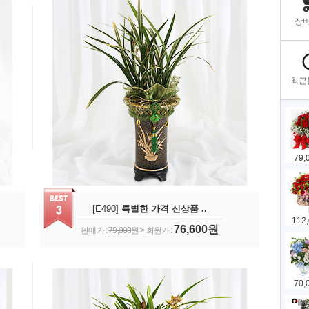
[E490]
특별한 가격 신상품 ..
76,600원
판매가 :
79,000
원 > 회원가 :