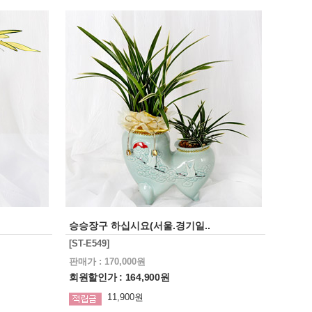
승승장구 하십시요(서울.경기일..
[ST-E549]
판매가 : 170,000원
회원할인가 : 164,900원
11,900원