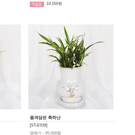
10,150원
품격담은 축하난
[ST-E539]
판매가 : 95,000원