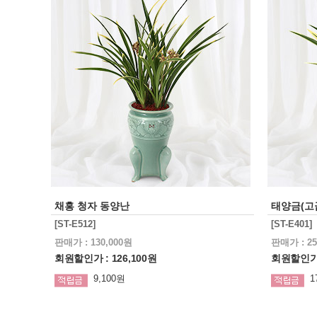
채홍 청자 동양난
태양금(고
[ST-E512]
[ST-E401]
판매가 : 130,000원
판매가 : 25
회원할인가 : 126,100원
회원할인가 :
9,100원
1