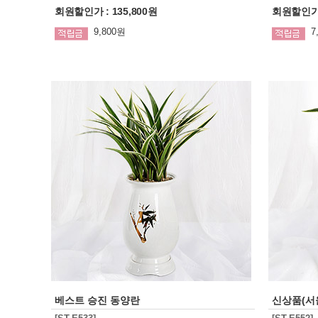
회원할인가 : 135,800원
회원할인가 :
9,800원
7
베스트 승진 동양란
신상품(서