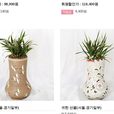
 98,900원
회원할인가 : 116,400원
,140원
8,400원
울.경기일부)
귀한 선물(서울.경기일부)