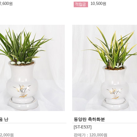
2,600원
10,500원
음 난
동양란 축하화분
[ST-E537]
2,000원
판매가 : 120,000원