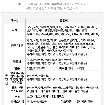
▣ 모든 상품 사진은
(주)99플라워
에 저작권이 있습니다.
무단 도용시 법적 제재를 받을 수 있습니다.