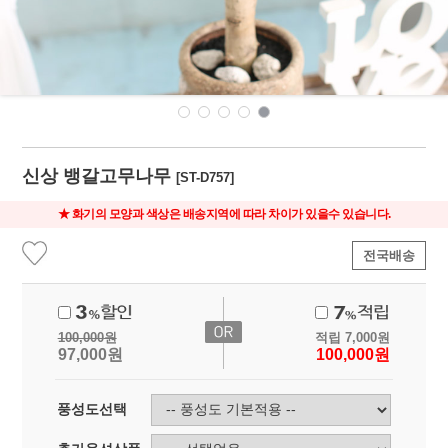
신상 뱅갈고무나무
[ST-D757]
★ 화기의 모양과 색상은 배송지역에 따라 차이가 있을수 있습니다.
전국배송
100,000
원
적립
7,000
원
97,000
원
100,000
원
풍성도선택