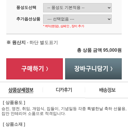
풍성도선택
추가옵션상품
* 케익(랜덤), 샴페인 , 장미 추가
※ 원산지
- 하단 별도표기
총 상품 금액
95,000
원
[ 상품용도 ]
승진, 영전, 취임, 개업식, 집들이, 기념일등 각종 특별한날 축하 선물용,
집안 인테리어 소품으로 적격입니다.
[ 상품소재 ]