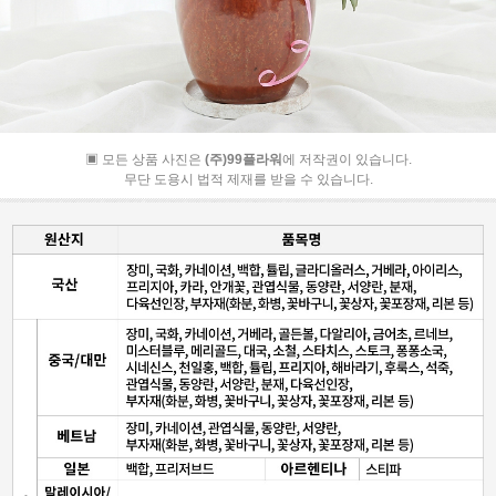
▣ 모든 상품 사진은
(주)99플라워
에 저작권이 있습니다.
무단 도용시 법적 제재를 받을 수 있습니다.