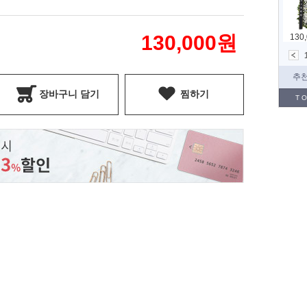
130,000
원
장바구니 담기
찜하기