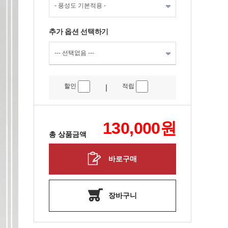
추가 옵션 선택하기
할인
적립
|
130,000
원
총 상품금액
바로구매
장바구니