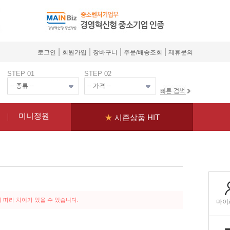
|
|
|
|
로그인
회원가입
장바구니
주문/배송조회
제휴문의
STEP 01
STEP 02
미니정원
★
시즌상품 HIT
 따라 차이가 있을 수 있습니다.