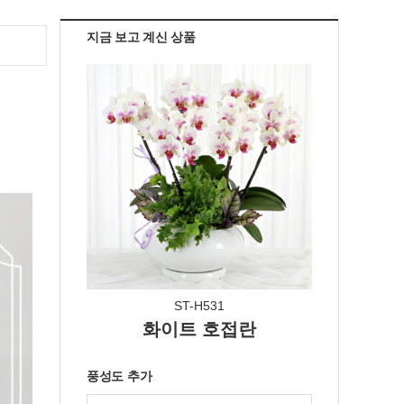
지금 보고 계신 상품
ST-H531
화이트 호접란
풍성도 추가