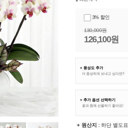
3% 할인
130,000원
126,100원
+ 풍성도 추가
더 풍성하게 보내고 싶다면?
+ 추가 옵션 선택하기
꽃과 함께 선물하기 좋아요!
+ 원산지
: 하단 별도