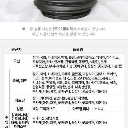
▣ 모든 상품 사진은
(주)99플라워
에 저작권이 있습니다.
무단 도용시 법적 제재를 받을 수 있습니다.