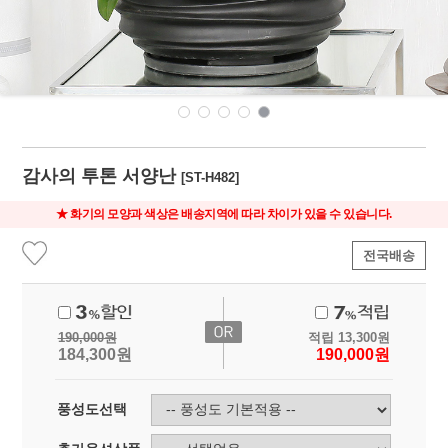
감사의 투톤 서양난
[ST-H482]
★ 화기의 모양과 색상은 배송지역에 따라 차이가 있을 수 있습니다.
전국배송
190,000
원
적립
13,300
원
184,300
원
190,000
원
풍성도선택