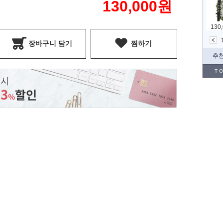
130,000
원
장바구니 담기
찜하기