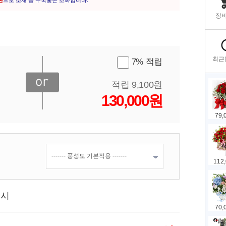
환
으로 소재 중 수국꽃은 조화입니다.
7% 적립
적립 9,100원
130,000원
표시