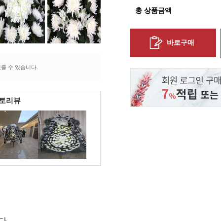
총 상품금액
바로구매
을 수 있습니다.
포토리뷰