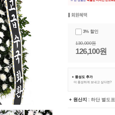
※ 본 상품은
특별한 디자인 근조화
3% 할인
130,000원
126,100원
+ 풍성도 추가
더 풍성하게 보내고 싶다면?
+ 원산지
: 하단 별도