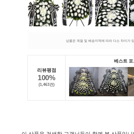
상품은 계절 및 배송지역에 따라 다소 차이가 있
베스트 
리뷰평점
100%
(1,463건)