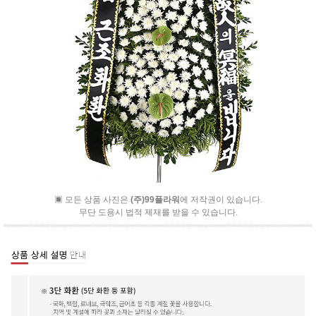
▣ 모든 상품 사진은
(주)99플라워
에 저작권이 있습니다.
무단 도용시 법적 제재를 받을 수 있습니다.