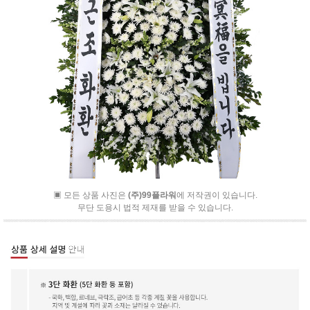
▣ 모든 상품 사진은
(주)99플라워
에 저작권이 있습니다.
무단 도용시 법적 제재를 받을 수 있습니다.