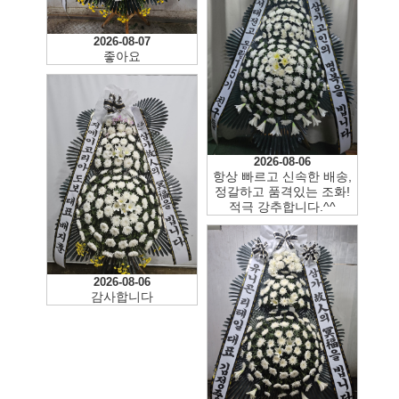
2026-08-07
좋아요
2026-08-07
배송도 빠르고 화환도 맘에
듭니다
2026-08-06
항상 빠르고 신속한 배송,
정갈하고 품격있는 조화!
적극 강추합니다.^^
2026-08-06
감사합니다