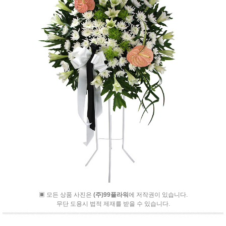
▣ 모든 상품 사진은
(주)99플라워
에 저작권이 있습니다.
무단 도용시 법적 제재를 받을 수 있습니다.