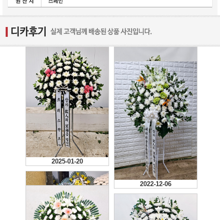
2025-01-20
2023-04-19
2022-12-06