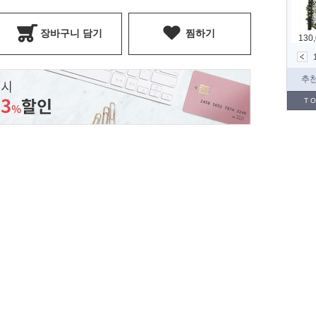
장바구니 담기
찜하기