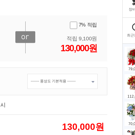
7% 적립
적립 9,100원
130,000원
표시
130,000
원