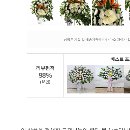
상품은 계절 및 배송지역에 따라 다소 차이가 있
베스트 
리뷰평점
98%
(18건)