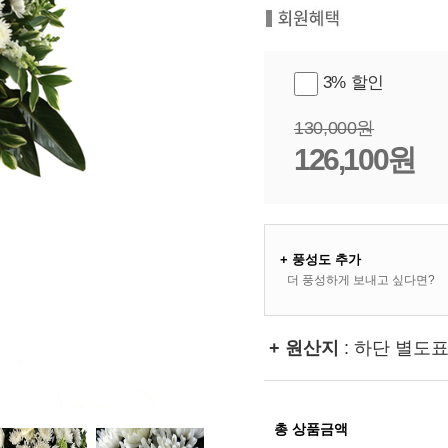
3% 할인
130,000원
126,100원
+ 풍성도 추가
더 풍성하게 보내고 싶다면?
+ 원산지
: 하단 별도
총 상품금액