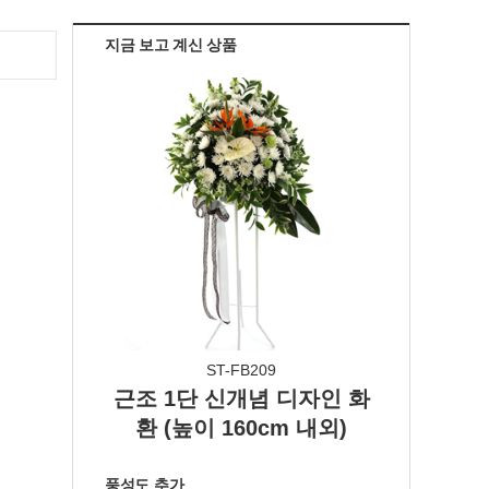
지금 보고 계신 상품
ST-FB209
근조 1단 신개념 디자인 화
환 (높이 160cm 내외)
풍성도 추가