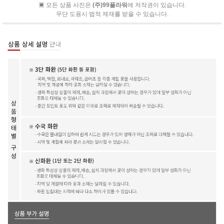
▣ 모든 상품 사진은
(주)99플라워
에 저작권이 있습니다.
무단 도용시 법적 제재를 받을 수 있습니다.