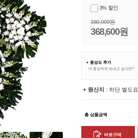
3% 할인
380,000원
368,600원
+ 풍성도 추가
더 풍성하게 보내고 싶다면?
+ 원산지
: 하단 별도
총 상품금액
바로구매