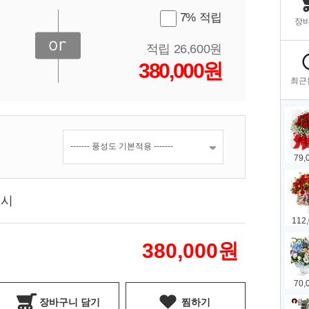
7% 적립
적립 26,600원
380,000원
표시
380,000
원
장바구니 담기
찜하기