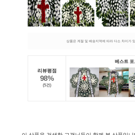
상품은 계절 및 배송지역에 따라 다소 차이가 있
베스트 
리뷰평점
98%
(5건)