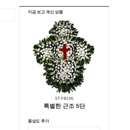
지금 보고 계신 상품
ST-FB195
특별한 근조 5단
풍성도 추가