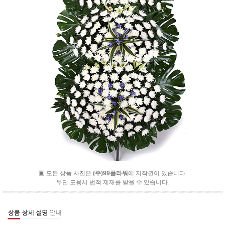
▣ 모든 상품 사진은
(주)99플라워
에 저작권이 있습니다.
무단 도용시 법적 제재를 받을 수 있습니다.