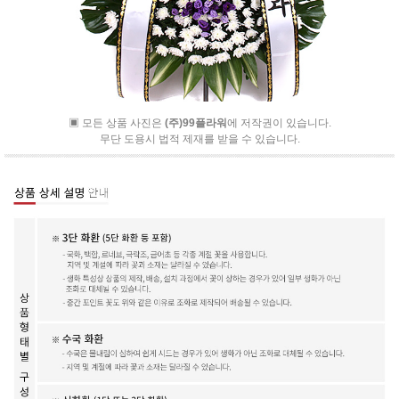
▣ 모든 상품 사진은
(주)99플라워
에 저작권이 있습니다.
무단 도용시 법적 제재를 받을 수 있습니다.