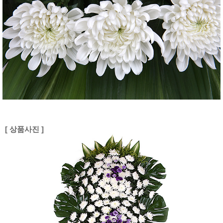
[ 상품사진 ]