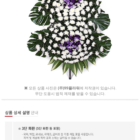
▣ 모든 상품 사진은
(주)99플라워
에 저작권이 있습니다.
무단 도용시 법적 제재를 받을 수 있습니다.