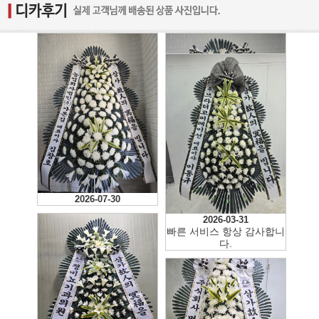
2026-07-30
2026-04-01
2026-03-31
빠른 서비스 항상 감사합니
다.