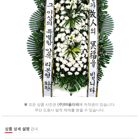
▣ 모든 상품 사진은
(주)99플라워
에 저작권이 있습니다.
무단 도용시 법적 제재를 받을 수 있습니다.