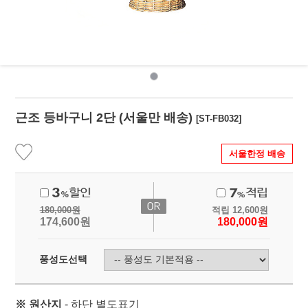
근조 등바구니 2단 (서울만 배송)
[ST-FB032]
서울한정 배송
180,000
원
적립
12,600
원
174,600
원
180,000
원
풍성도선택
※ 원산지
- 하단 별도표기