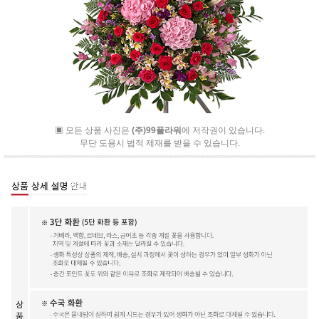
▣ 모든 상품 사진은
(주)99플라워
에 저작권이 있습니다.
무단 도용시 법적 제재를 받을 수 있습니다.