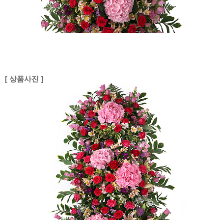
[ 상품사진 ]