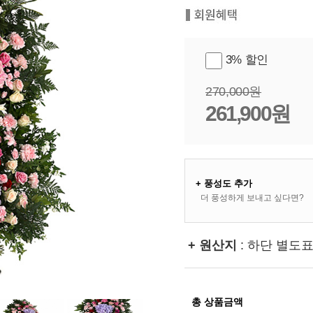
3% 할인
270,000원
261,900원
+ 풍성도 추가
더 풍성하게 보내고 싶다면?
+ 원산지
: 하단 별도
총 상품금액