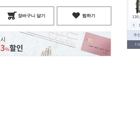
장바구니 담기
찜하기