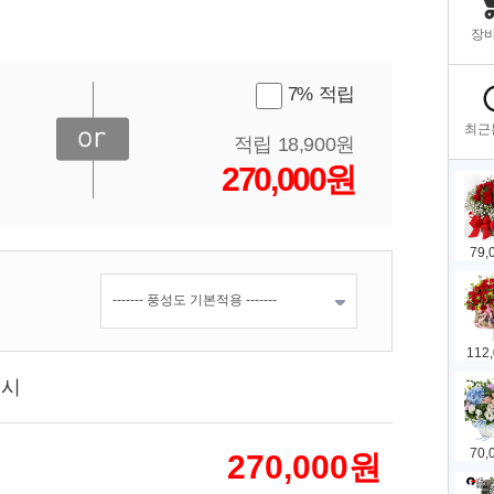
7% 적립
적립 18,900원
270,000원
표시
270,000
원