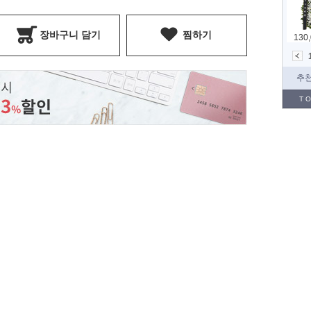
장바구니 담기
찜하기