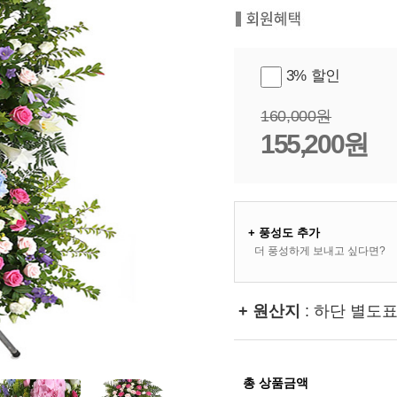
3% 할인
160,000원
155,200원
+ 풍성도 추가
더 풍성하게 보내고 싶다면?
+ 원산지
: 하단 별도
총 상품금액