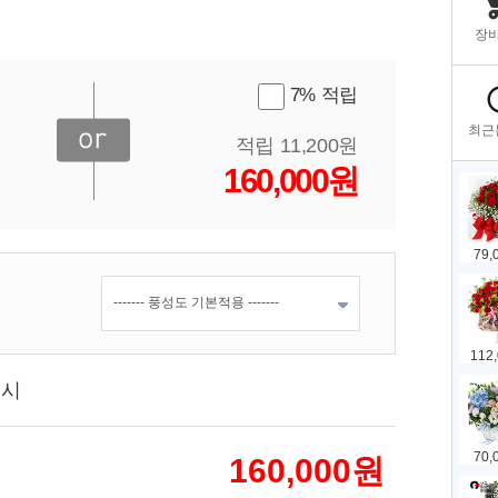
7% 적립
적립 11,200원
160,000원
표시
160,000
원