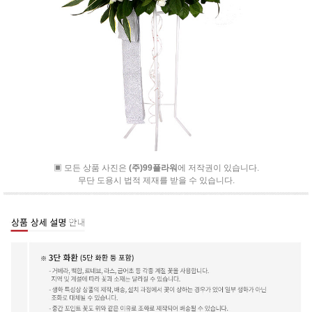
▣ 모든 상품 사진은
(주)99플라워
에 저작권이 있습니다.
무단 도용시 법적 제재를 받을 수 있습니다.