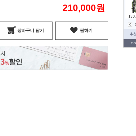
210,000
원
장바구니 담기
찜하기