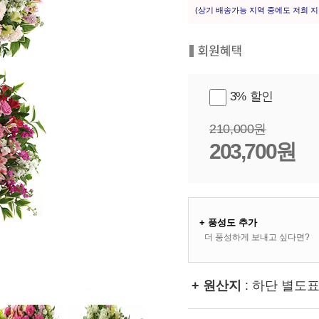
(상기 배송가능 지역 중에도 저희 지
3% 할인
210,000원
203,700원
+ 풍성도 추가
더 풍성하게 보내고 싶다면?
+ 원산지
: 하단 별도