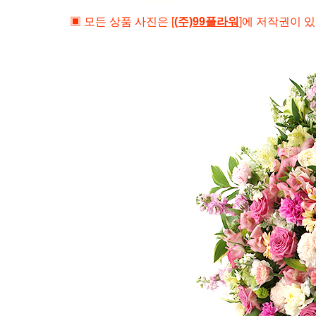
▣ 모든 상품 사진은
[
(주)99플라워
]
에 저작권이 있