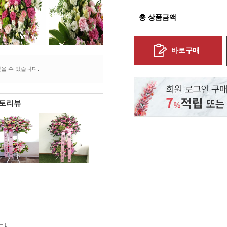
총 상품금액
바로구매
을 수 있습니다.
포토리뷰