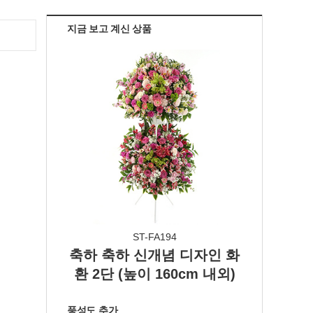
지금 보고 계신 상품
ST-FA194
축하 축하 신개념 디자인 화
환 2단 (높이 160cm 내외)
풍성도 추가