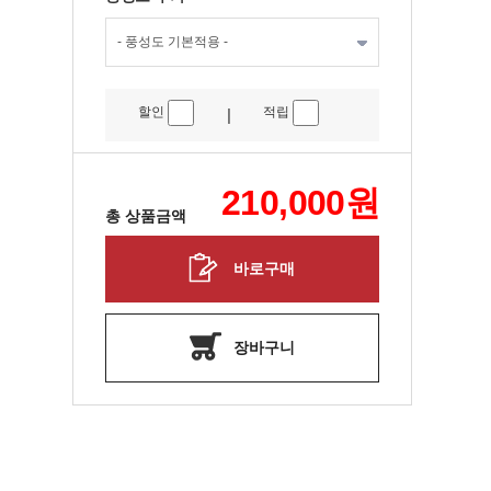
할인
적립
|
210,000
원
총 상품금액
바로구매
장바구니