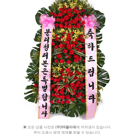
▣ 모든 상품 사진은
(주)99플라워
에 저작권이 있습니다.
무단 도용시 법적 제재를 받을 수 있습니다.