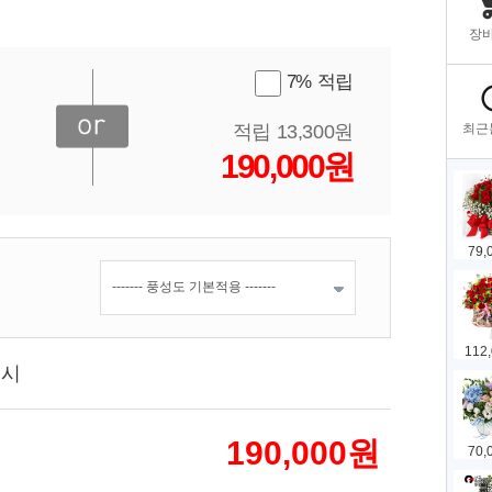
7% 적립
적립 13,300원
190,000원
표시
190,000
원