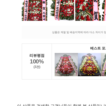
상품은 계절 및 배송지역에 따라 다소 차이가 있
베스트 
리뷰평점
100%
(3건)