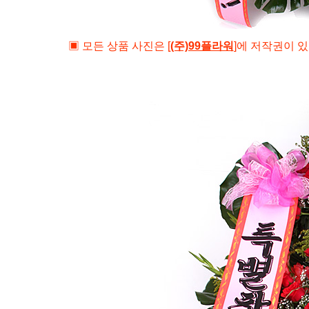
▣ 모든 상품 사진은
[
(주)99플라워
]
에 저작권이 있