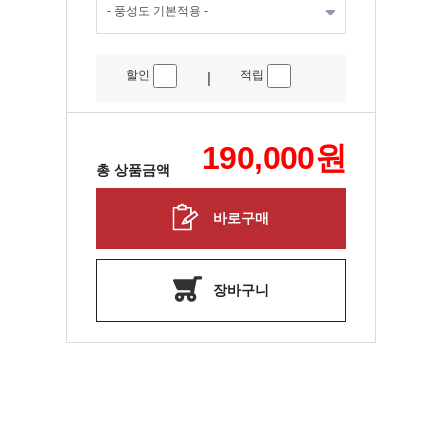
할인
적립
|
190,000
원
총 상품금액
바로구매
장바구니