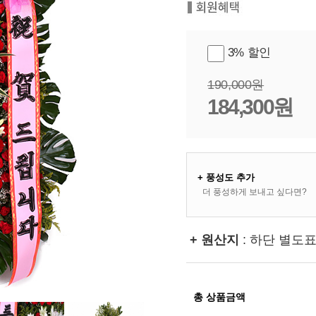
3% 할인
190,000원
184,300원
+ 풍성도 추가
더 풍성하게 보내고 싶다면?
+ 원산지
: 하단 별도
총 상품금액