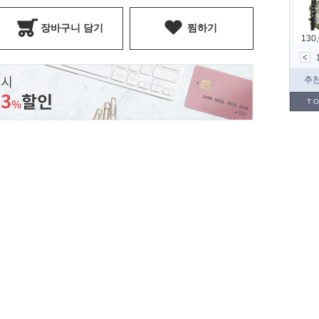
장바구니 담기
찜하기