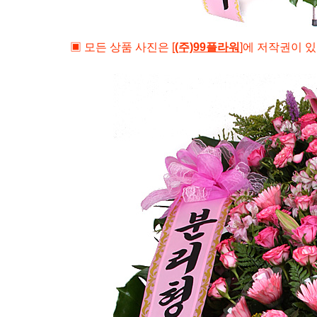
▣ 모든 상품 사진은
[
(주)99플라워
]
에 저작권이 있