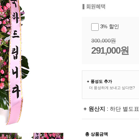
3% 할인
300,000원
291,000원
+ 풍성도 추가
더 풍성하게 보내고 싶다면?
+ 원산지
: 하단 별도
총 상품금액