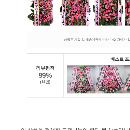
상품은 계절 및 배송지역에 따라 다소 차이가 있
베스트 
리뷰평점
99%
(14건)