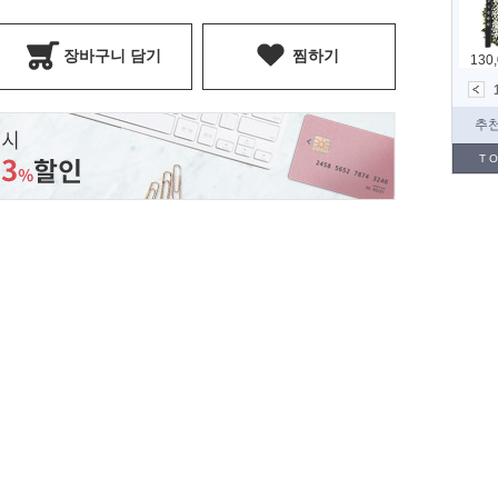
장바구니 담기
찜하기