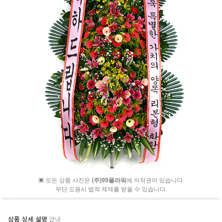
▣ 모든 상품 사진은
(주)99플라워
에 저작권이 있습니다.
무단 도용시 법적 제재를 받을 수 있습니다.