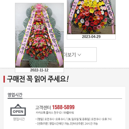
2025-09-28
친구가 너무 만족했고 풍성
도 올리니 훨씬낫더라
2024-12-14
빠른배송감사합니다
2024-08-11
2024-07-12
2023-04-29
2022-11-12