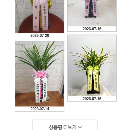
2026-07-16
2026-07-20
2026-07-16
2026-07-14