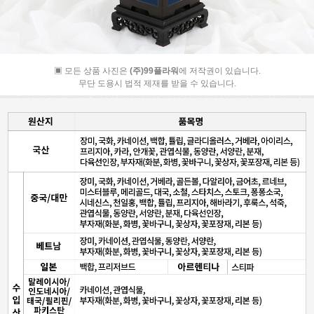
▣ 모든 상품 사진은
(주)99플라워
에 저작권이 있습니다.
무단 도용시 법적 제재를 받을 수 있습니다.