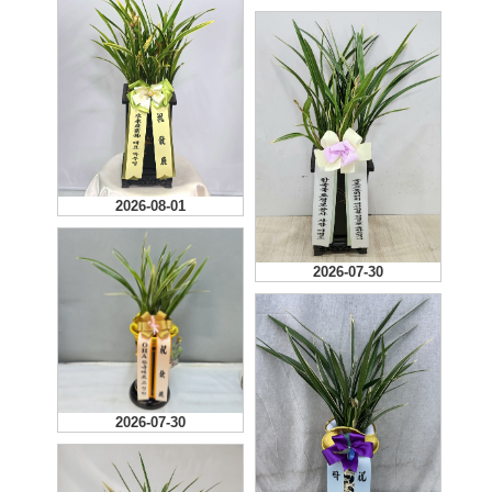
2026-08-01
2026-07-30
2026-07-30