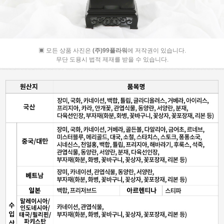
▣ 모든 상품 사진은
(주)99플라워
에 저작권이 있습니다.
무단 도용시 법적 제재를 받을 수 있습니다.