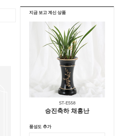
지금 보고 계신 상품
ST-E558
승진축하 채홍난
풍성도 추가