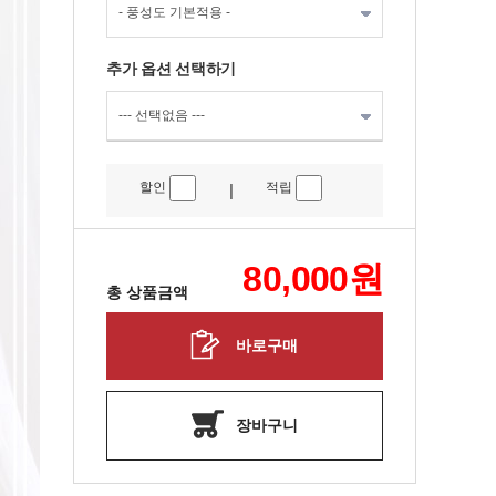
추가 옵션 선택하기
할인
적립
|
80,000
원
총 상품금액
바로구매
장바구니