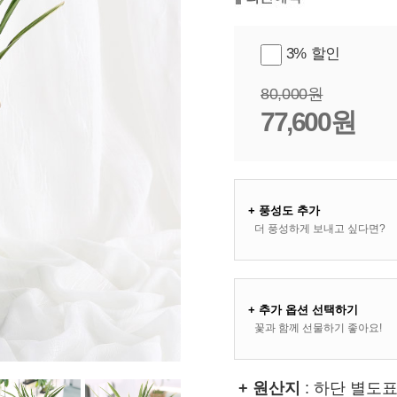
3% 할인
80,000원
77,600원
+ 풍성도 추가
더 풍성하게 보내고 싶다면?
+ 추가 옵션 선택하기
꽃과 함께 선물하기 좋아요!
+ 원산지
: 하단 별도