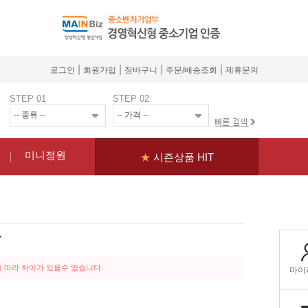
|
|
|
|
로그인
회원가입
장바구니
주문/배송조회
제휴문의
STEP 01
STEP 02
미니정원
★
시즌상품 HIT
난
 따라 차이가 있을수 있습니다.