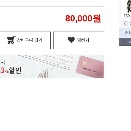
80,000
원
장바구니 담기
찜하기