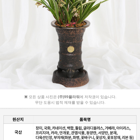
▣ 모든 상품 사진은
(주)99플라워
에 저작권이 있습니다.
무단 도용시 법적 제재를 받을 수 있습니다.