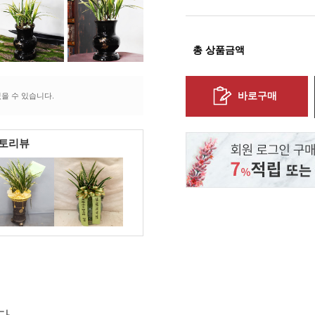
총 상품금액
바로구매
을 수 있습니다.
포토리뷰