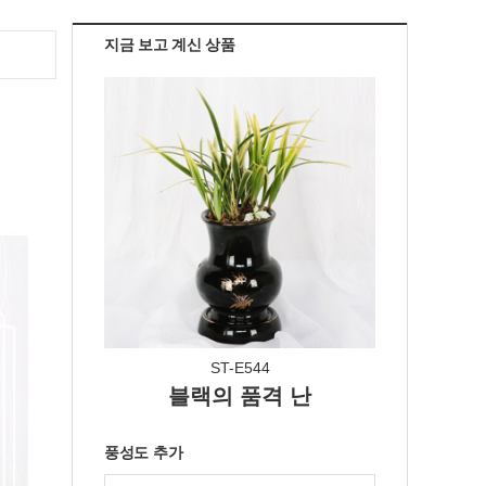
지금 보고 계신 상품
ST-E544
블랙의 품격 난
풍성도 추가