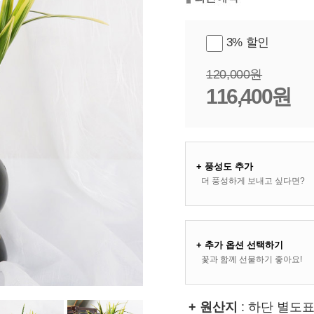
3% 할인
120,000원
116,400원
+ 풍성도 추가
더 풍성하게 보내고 싶다면?
+ 추가 옵션 선택하기
꽃과 함께 선물하기 좋아요!
+ 원산지
: 하단 별도