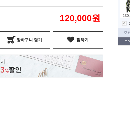
120,000
원
장바구니 담기
찜하기