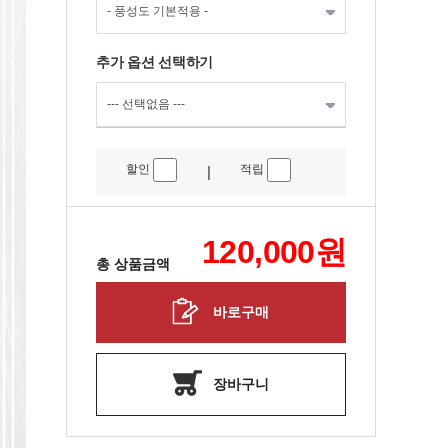
추가 옵션 선택하기
할인
적립
|
120,000
원
총 상품금액
바로구매
장바구니