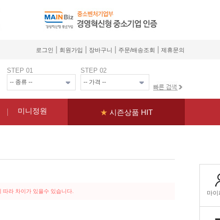
|
|
|
|
로그인
회원가입
장바구니
주문/배송조회
제휴문의
STEP 01
STEP 02
미니정원
★
시즌상품 HIT
 따라 차이가 있을수 있습니다.