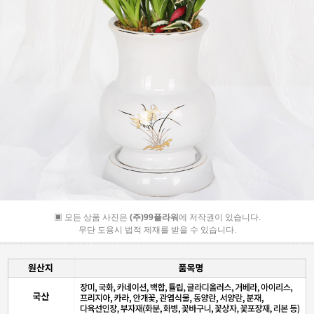
▣ 모든 상품 사진은
(주)99플라워
에 저작권이 있습니다.
무단 도용시 법적 제재를 받을 수 있습니다.