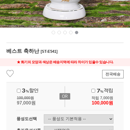
베스트 축하난
[ST-E541]
★ 화기의 모양과 색상은 배송지역에 따라 차이가 있을수 있습니다.
전국배송
100,000
원
적립
7,000
원
97,000
원
100,000
원
풍성도선택