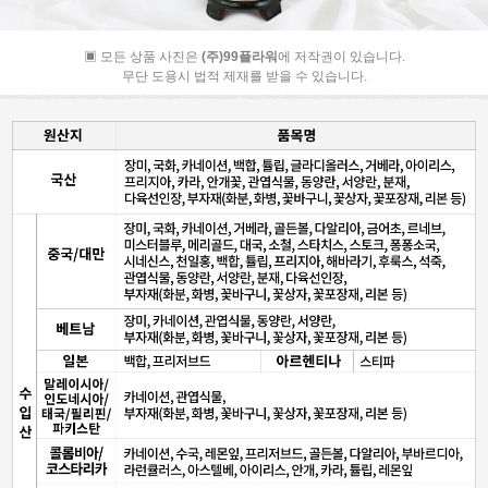
▣ 모든 상품 사진은
(주)99플라워
에 저작권이 있습니다.
무단 도용시 법적 제재를 받을 수 있습니다.