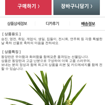
[ 상품용도 ]
승진, 영전, 취임, 개업식, 생일, 집들이, 전시회, 연주회 등 각종 특별한
날 축하 선물로 축하의 마음을 전하세요.
[ 상품특징 ]
동양란은 우아함과 화려함을 함께갖춘 품격있는 선물입니다.
상품은 동양란과 고급 난분으로 구성하여 더욱 고품 스러우며,
보내는 분의 정성과 함께 최고의 상품을 리본 및 카드메세지를 함께 전
할 수 있습니다.