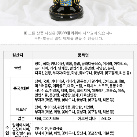
▣ 모든 상품 사진은
(주)99플라워
에 저작권이 있습니다.
무단 도용시 법적 제재를 받을 수 있습니다.