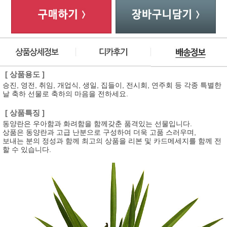
[ 상품용도 ]
승진, 영전, 취임, 개업식, 생일, 집들이, 전시회, 연주회 등 각종 특별한
날 축하 선물로 축하의 마음을 전하세요.
[ 상품특징 ]
동양란은 우아함과 화려함을 함께갖춘 품격있는 선물입니다.
상품은 동양란과 고급 난분으로 구성하여 더욱 고품 스러우며,
보내는 분의 정성과 함께 최고의 상품을 리본 및 카드메세지를 함께 전
할 수 있습니다.