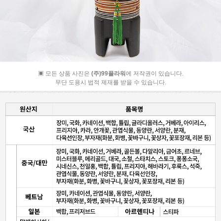
▣ 모든 상품 사진은
(주)99플라워
에 저작권이 있습니다.
무단 도용시 법적 제재를 받을 수 있습니다.