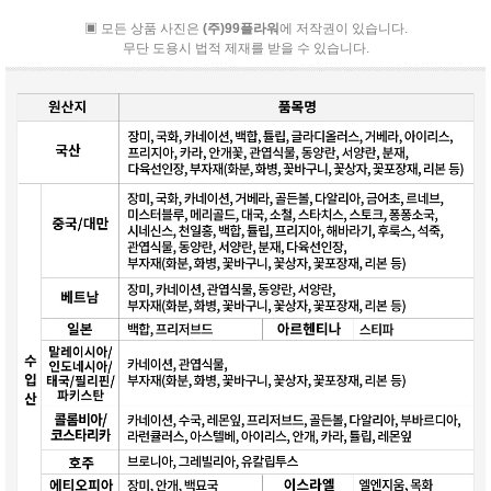
▣ 모든 상품 사진은
(주)99플라워
에 저작권이 있습니다.
무단 도용시 법적 제재를 받을 수 있습니다.