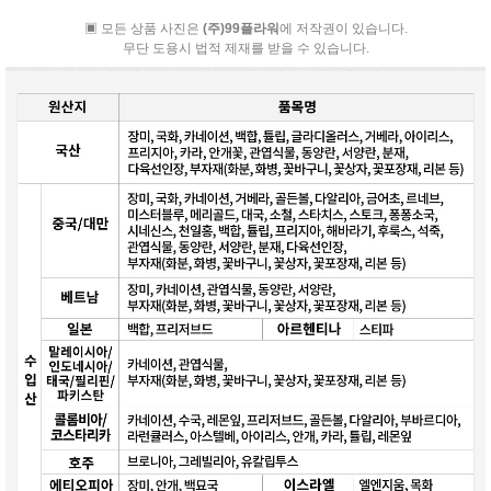
▣ 모든 상품 사진은
(주)99플라워
에 저작권이 있습니다.
무단 도용시 법적 제재를 받을 수 있습니다.