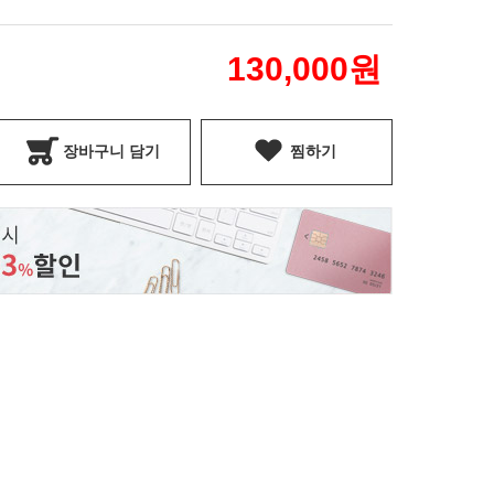
130,000
원
장바구니 담기
찜하기