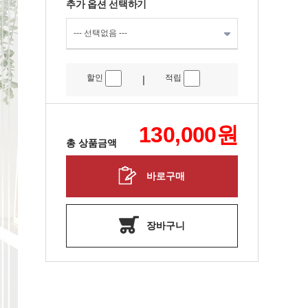
추가 옵션 선택하기
할인
적립
|
130,000
원
총 상품금액
바로구매
장바구니