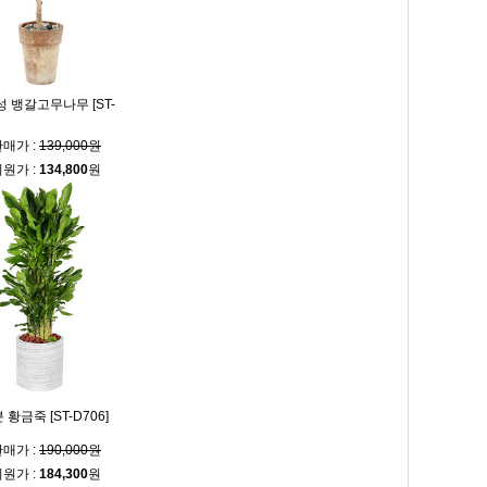
 뱅갈고무나무 [ST-
매가 :
139,000원
원가 :
134,800
원
황금죽 [ST-D706]
매가 :
190,000원
원가 :
184,300
원