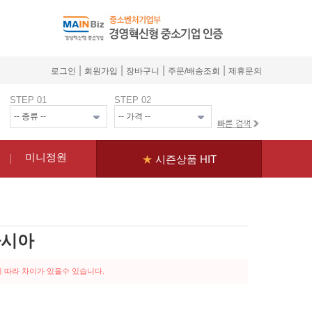
|
|
|
|
로그인
회원가입
장바구니
주문/배송조회
제휴문의
STEP 01
STEP 02
미니정원
★
시즌상품 HIT
카시아
 따라 차이가 있을수 있습니다.