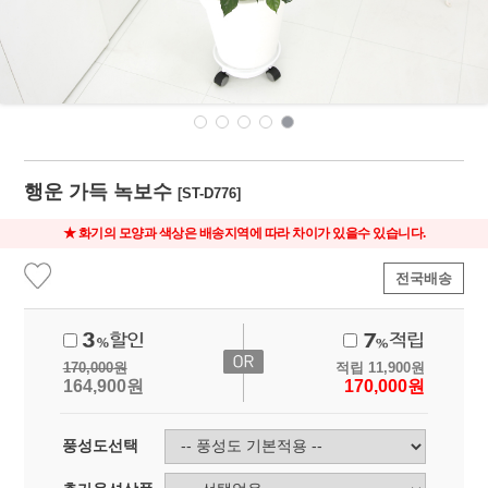
행운 가득 녹보수
[ST-D776]
★ 화기의 모양과 색상은 배송지역에 따라 차이가 있을수 있습니다.
전국배송
170,000
원
적립
11,900
원
164,900
원
170,000
원
풍성도선택