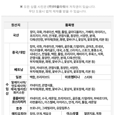
▣ 모든 상품 사진은
(주)99플라워
에 저작권이 있습니다.
무단 도용시 법적 제재를 받을 수 있습니다.