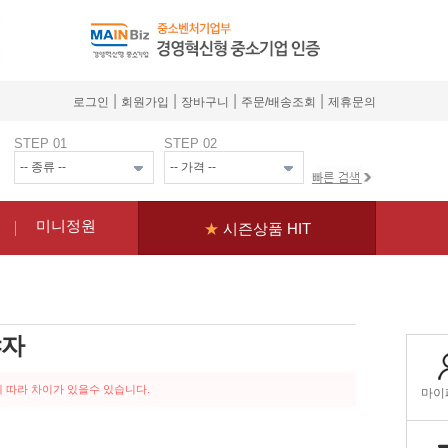
|
|
|
|
로그인
회원가입
장바구니
주문/배송조회
제휴문의
STEP 01
STEP 02
미니정원
★
시즌상품 HIT
야자
 따라 차이가 있을수 있습니다.