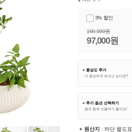
3% 할인
100,000원
97,000원
+ 풍성도 추가
더 풍성하게 보내고 싶다면?
+ 추가 옵션 선택하기
꽃과 함께 선물하기 좋아요!
+ 원산지
: 하단 별도