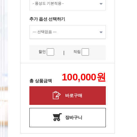
추가 옵션 선택하기
할인
적립
|
100,000
원
총 상품금액
바로구매
장바구니