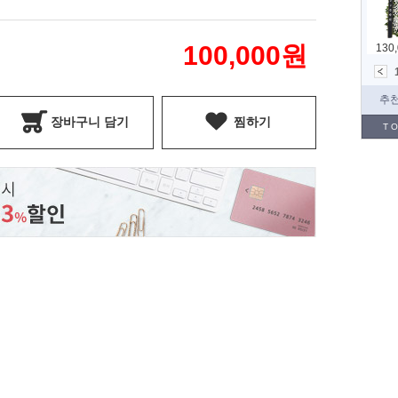
100,000
원
장바구니 담기
찜하기