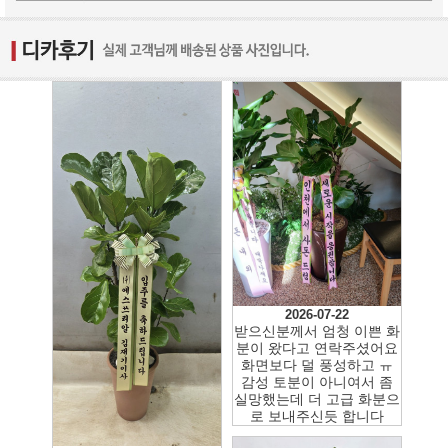
2026-07-22
받으신분께서 엄청 이쁜 화
분이 왔다고 연락주셨어요
화면보다 덜 풍성하고 ㅠ
감성 토분이 아니여서 좀
실망했는데 더 고급 화분으
로 보내주신듯 합니다