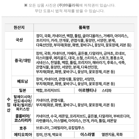
▣ 모든 상품 사진은
(주)99플라워
에 저작권이 있습니다.
무단 도용시 법적 제재를 받을 수 있습니다.