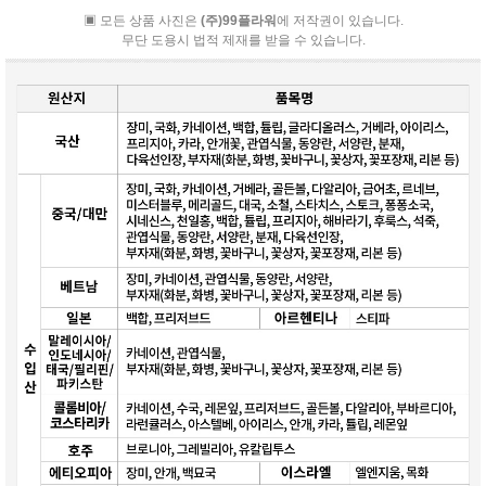
▣ 모든 상품 사진은
(주)99플라워
에 저작권이 있습니다.
무단 도용시 법적 제재를 받을 수 있습니다.