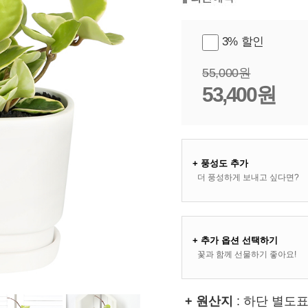
3% 할인
55,000원
53,400원
+ 풍성도 추가
더 풍성하게 보내고 싶다면?
+ 추가 옵션 선택하기
꽃과 함께 선물하기 좋아요!
+ 원산지
: 하단 별도