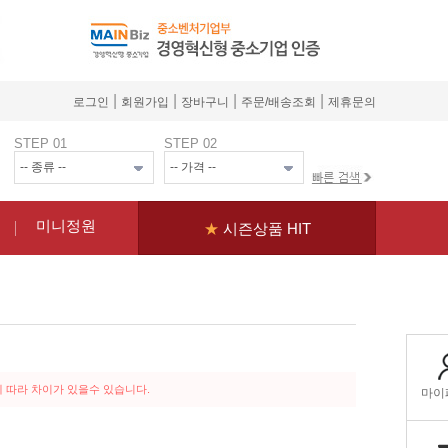
|
|
|
|
로그인
회원가입
장바구니
주문/배송조회
제휴문의
STEP 01
STEP 02
미니정원
★
시즌상품 HIT
 따라 차이가 있을수 있습니다.