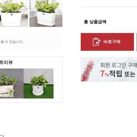
총 상품금액
바로구매
을 수 있습니다.
포토리뷰