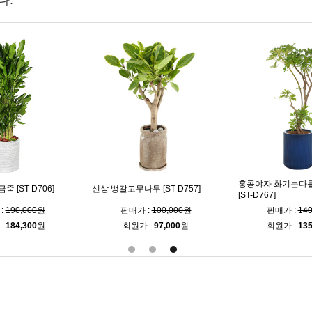
다.
홍콩야자 화기는다
 [ST-D706]
신상 뱅갈고무나무 [ST-D757]
[ST-D767]
:
190,000원
판매가 :
100,000원
판매가 :
14
:
184,300
원
회원가 :
97,000
원
회원가 :
135