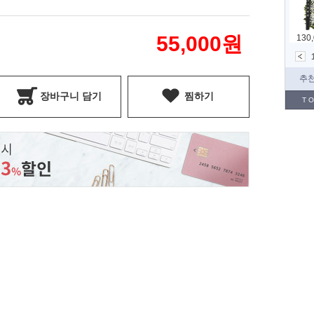
55,000
원
장바구니 담기
찜하기