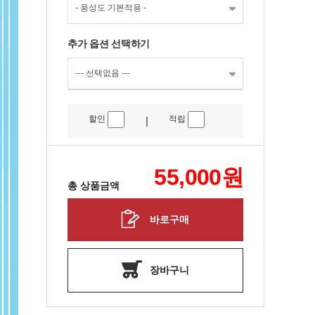
추가 옵션 선택하기
할인
적립
|
55,000
원
총 상품금액
바로구매
장바구니