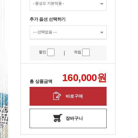
추가 옵션 선택하기
할인
적립
|
160,000
원
총 상품금액
바로구매
장바구니