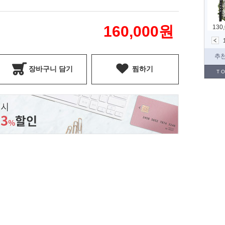
160,000
원
장바구니 담기
찜하기