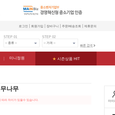
|
|
|
|
로그인
회원가입
장바구니
주문/배송조회
제휴문의
STEP 01
STEP 02
미니정원
★
시즌상품 HIT
고무나무
 따라 차이가 있을수 있습니다.