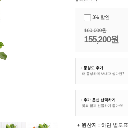
3% 할인
160,000원
155,200원
+ 풍성도 추가
더 풍성하게 보내고 싶다면?
+ 추가 옵션 선택하기
꽃과 함께 선물하기 좋아요!
+ 원산지
: 하단 별도