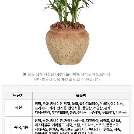
▣ 모든 상품 사진은
(주)99플라워
에 저작권이 있습니다.
무단 도용시 법적 제재를 받을 수 있습니다.