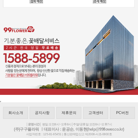
회사소개
공지사항
제휴문의
고객센터
PC버전
│운영시간│
평일:오전8시~오후8시│주말/공휴일:오전8시~오후7시
(주)구구플라워 ㅣ대표이사 : 윤공순, 이동현(help@99flower.co.kr)
사업자번호 : 125-81-65451 | 통신판매업신고 제2008-서초-0800호