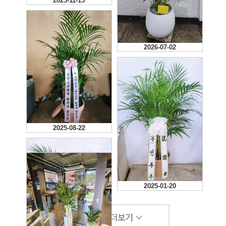
2025-11-15
2026-07-02
2025-08-22
2025-01-20