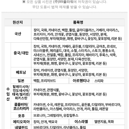
▣ 모든 상품 사진은
(주)99플라워
에 저작권이 있습니다.
무단 도용시 법적 제재를 받을 수 있습니다.