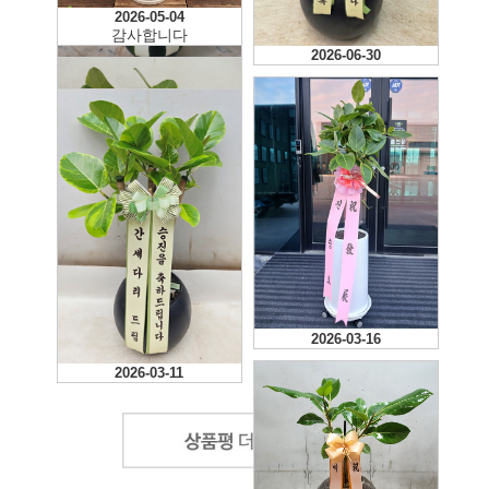
2026-05-04
감사합니다
2026-06-30
2026-06-27
2026-07-10
👍🏻
2026-04-28
2026-03-16
2026-03-11