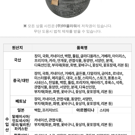
▣ 모든 상품 사진은
(주)99플라워
에 저작권이 있습니다.
무단 도용시 법적 제재를 받을 수 있습니다.