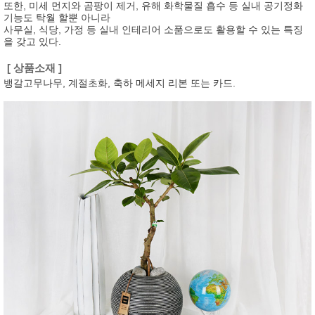
또한, 미세 먼지와 곰팡이 제거, 유해 화학물질 흡수 등 실내 공기정화
기능도 탁월 할뿐 아니라
사무실, 식당, 가정 등 실내 인테리어 소품으로도 활용할 수 있는 특징
을 갖고 있다.
[ 상품소재 ]
뱅갈고무나무, 계절초화, 축하 메세지 리본 또는 카드.