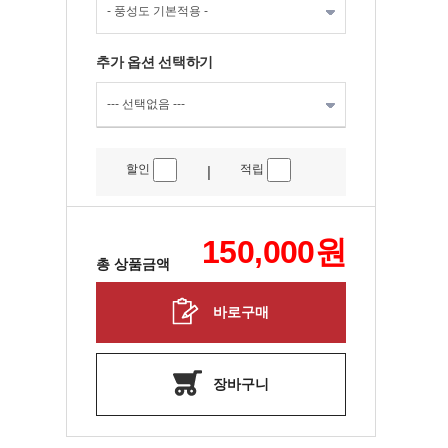
추가 옵션 선택하기
할인
적립
|
150,000
원
총 상품금액
바로구매
장바구니