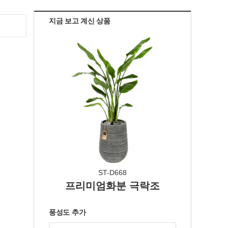
지금 보고 계신 상품
ST-D668
프리미엄화분 극락조
풍성도 추가