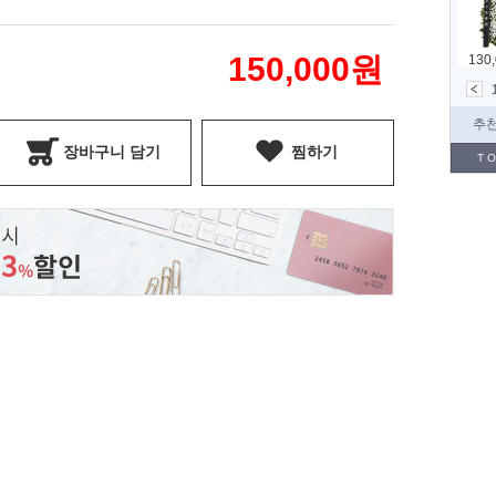
150,000
원
장바구니 담기
찜하기