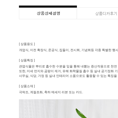
[ 상품용도 ]
개업식, 이전 확장식, 준공식, 집들이, 전시회, 기념회등 각종 특별한 행
[ 상품특징 ]
관엽식물은 뿌리로 흡수한 수분을 잎을 통해 내뿜는 증산작용으로 천연 
또한, 미세 먼지와 곰팡이 제거, 유해 화학물질 흡수 등 실내 공기정화 
사무실, 식당, 가정 등 실내 인테리어 소품으로도 활용할 수 있는 특징을 
[ 상품소재 ]
극락조, 계절초화, 축하 메세지 리본 또는 카드.