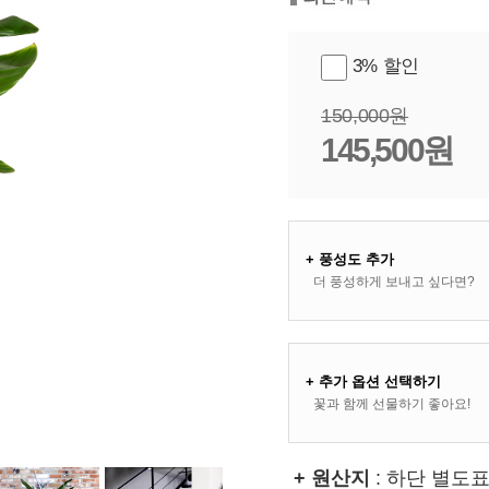
3% 할인
150,000원
145,500원
+ 풍성도 추가
더 풍성하게 보내고 싶다면?
+ 추가 옵션 선택하기
꽃과 함께 선물하기 좋아요!
+ 원산지
: 하단 별도