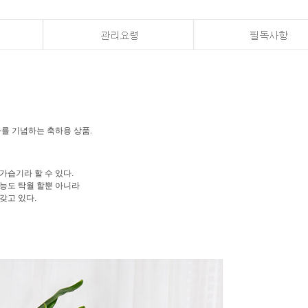
사를 기념하는 축하용 상품.
가습기라 할 수 있다.
기능도 탁월 할뿐 아니라
갖고 있다.